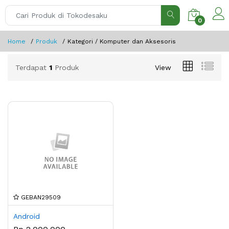
0
Home
Produk
Kategori / Komputer dan Aksesoris
Terdapat
1
Produk
View
GEBAN29509
Android