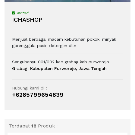
Verified
ICHASHOP
Menjual berbagai macam kebutuhan pokok, minyak
goreng,gula pasir, detergen dlln
Sangubanyu 001/002 kec grabag kab purworejo
Grabag, Kabupaten Purworejo, Jawa Tengah
Hubungi kami di :
+6285799654839
Terdapat
12
Produk :