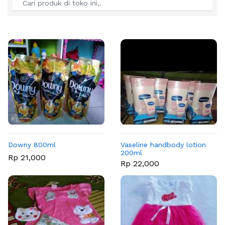
Downy 800ml
Vaseline handbody lotion
200ml
Rp 21,000
Rp 22,000