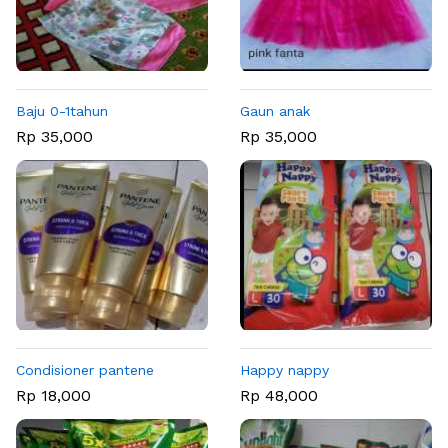
Baju 0-1tahun
Gaun anak
Rp 35,000
Rp 35,000
Condisioner pantene
Happy nappy
Rp 18,000
Rp 48,000