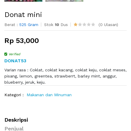
Donat mini
Berat :
525 Gram
Stok
10
Dus
(0 Ulasan)
Rp 53,000
Verified
DONAT53
Varian rasa : Coklat, coklat kacang, coklat keju, coklat meses,
pisang, lemon, greentea, strawberrt, barley mint, anggur,
blueberry, jeruk, keju.
Kategori :
Makanan dan Minuman
Deskripsi
Penjual