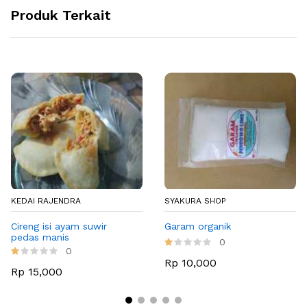
Produk Terkait
KEDAI RAJENDRA
SYAKURA SHOP
Cireng isi ayam suwir
Garam organik
pedas manis
0
0
Rp 10,000
Rp 15,000