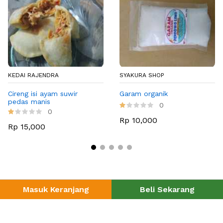
KEDAI RAJENDRA
SYAKURA SHOP
Cireng isi ayam suwir
Garam organik
pedas manis
0
0
Rp 10,000
Rp 15,000
Masuk Keranjang
Beli Sekarang
©2026 Tokodesaku - BUMDes Karya Muda Krandegan, Bayan.