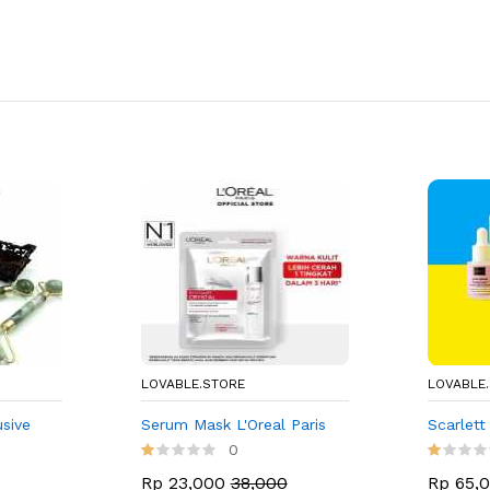
LOVABLE.STORE
LOVABLE
sive
Serum Mask L'Oreal Paris
Scarlet
0
Rp 23,000
38,000
Rp 65,