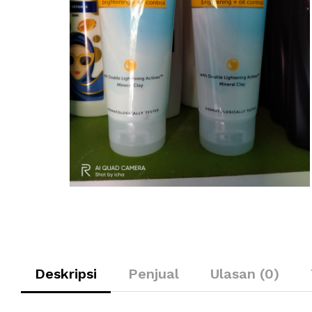
Deskripsi
Penjual
Ulasan (0)