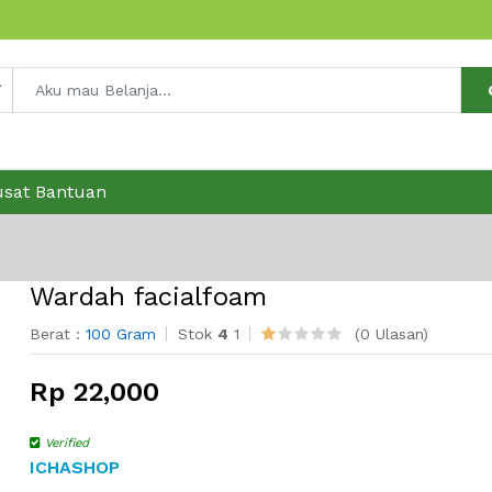
usat Bantuan
Wardah facialfoam
Berat :
100 Gram
Stok
4
1
(0 Ulasan)
Rp 22,000
Verified
ICHASHOP