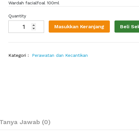
Wardah facialfoal 100ml
Quantity
Masukkan Keranjang
Beli Se
Kategori :
Perawatan dan Kecantikan
Tanya Jawab (0)